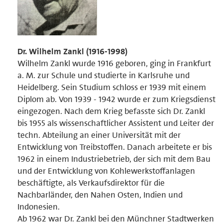
Dr. Wilhelm Zankl (1916-1998)
Wilhelm Zankl wurde 1916 geboren, ging in Frankfurt
a. M. zur Schule und studierte in Karlsruhe und
Heidelberg. Sein Studium schloss er 1939 mit einem
Diplom ab. Von 1939 - 1942 wurde er zum Kriegsdienst
eingezogen. Nach dem Krieg befasste sich Dr. Zankl
bis 1955 als wissenschaftlicher Assistent und Leiter der
techn. Abteilung an einer Universität mit der
Entwicklung von Treibstoffen. Danach arbeitete er bis
1962 in einem Industriebetrieb, der sich mit dem Bau
und der Entwicklung von Kohlewerkstoffanlagen
beschäftigte, als Verkaufsdirektor für die
Nachbarländer, den Nahen Osten, Indien und
Indonesien.
Ab 1962 war Dr. Zankl bei den Münchner Stadtwerken