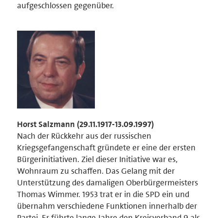
aufgeschlossen gegenüber.
Horst Salzmann (29.11.1917-13.09.1997)
Nach der Rückkehr aus der russischen
Kriegsgefangenschaft gründete er eine der ersten
Bürgerinitiativen. Ziel dieser Initiative war es,
Wohnraum zu schaffen. Das Gelang mit der
Unterstützung des damaligen Oberbürgermeisters
Thomas Wimmer. 1953 trat er in die SPD ein und
übernahm verschiedene Funktionen innerhalb der
Partei. Er führte lange Jahre den Kreisverband 9 als