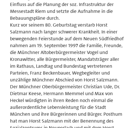
Einfluss auf die Planung der soz. Infrastruktur der
Messestadt Riem und setzte die Aufnahme in die
Bebauungspläne durch.
Kurz vor seinem 80. Geburtstag verstarb Horst
Salzmann nach langer schwerer Krankheit. In einer
bewegenden Feierstunde auf dem Neuen Südfriedhof
nahmen am 19. September 1997 die Familie, Freunde,
die Münchner Altoberbürgermeister Vogel und
Kronawitter, alle Bürgermeister, Mandatsträger aller
im Rathaus, Landtag und Bundestag vertretenen
Parteien, Franz Beckenbauer, Wegbegleiter und
unzählige Münchner Abschied von Horst Salzmann.
Der Münchner Oberbürgermeister Christian Ude, Dr.
Dietmar Keese, Hermann Memmel und Max von
Heckel würdigten in ihren Reden noch einmal die
außerordentliche Lebensleistung für die Stadt
München und ihre Bürgerinnen und Bürger. Posthum
hat man Horst Salzmann mit der Benennung des
Sozialzentrums in Neuperlach und mit dem Horst-