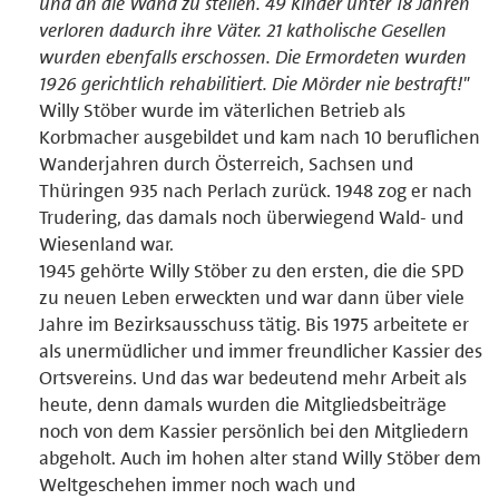
und an die Wand zu stellen. 49 Kinder unter 18 Jahren
verloren dadurch ihre Väter. 21 katholische Gesellen
wurden ebenfalls erschossen. Die Ermordeten wurden
1926 gerichtlich rehabilitiert. Die Mörder nie bestraft!"
Willy Stöber wurde im väterlichen Betrieb als
Korbmacher ausgebildet und kam nach 10 beruflichen
Wanderjahren durch Österreich, Sachsen und
Thüringen 935 nach Perlach zurück. 1948 zog er nach
Trudering, das damals noch überwiegend Wald- und
Wiesenland war.
1945 gehörte Willy Stöber zu den ersten, die die SPD
zu neuen Leben erweckten und war dann über viele
Jahre im Bezirksausschuss tätig. Bis 1975 arbeitete er
als unermüdlicher und immer freundlicher Kassier des
Ortsvereins. Und das war bedeutend mehr Arbeit als
heute, denn damals wurden die Mitgliedsbeiträge
noch von dem Kassier persönlich bei den Mitgliedern
abgeholt. Auch im hohen alter stand Willy Stöber dem
Weltgeschehen immer noch wach und