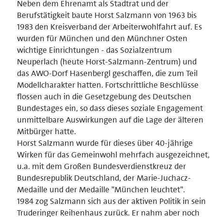
Neben dem Ehrenamt als Stadtrat und der
Berufstätigkeit baute Horst Salzmann von 1963 bis
1983 den Kreisverband der Arbeiterwohlfahrt auf. Es
wurden für München und den Münchner Osten
wichtige Einrichtungen - das Sozialzentrum
Neuperlach (heute Horst-Salzmann-Zentrum) und
das AWO-Dorf Hasenbergl geschaffen, die zum Teil
Modellcharakter hatten. Fortschrittliche Beschlüsse
flossen auch in die Gesetzgebung des Deutschen
Bundestages ein, so dass dieses soziale Engagement
unmittelbare Auswirkungen auf die Lage der älteren
Mitbürger hatte.
Horst Salzmann wurde für dieses über 40-jährige
Wirken für das Gemeinwohl mehrfach ausgezeichnet,
u.a. mit dem Großen Bundesverdienstkreuz der
Bundesrepublik Deutschland, der Marie-Juchacz-
Medaille und der Medaille "München leuchtet".
1984 zog Salzmann sich aus der aktiven Politik in sein
Truderinger Reihenhaus zurück. Er nahm aber noch