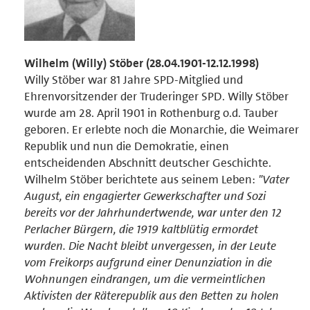
Wilhelm (Willy) Stöber (28.04.1901-12.12.1998)
Willy Stöber war 81 Jahre SPD-Mitglied und
Ehrenvorsitzender der Truderinger SPD. Willy Stöber
wurde am 28. April 1901 in Rothenburg o.d. Tauber
geboren. Er erlebte noch die Monarchie, die Weimarer
Republik und nun die Demokratie, einen
entscheidenden Abschnitt deutscher Geschichte.
Wilhelm Stöber berichtete aus seinem Leben:
"Vater
August, ein engagierter Gewerkschafter und Sozi
bereits vor der Jahrhundertwende, war unter den 12
Perlacher Bürgern, die 1919 kaltblütig ermordet
wurden. Die Nacht bleibt unvergessen, in der Leute
vom Freikorps aufgrund einer Denunziation in die
Wohnungen eindrangen, um die vermeintlichen
Aktivisten der Räterepublik aus den Betten zu holen