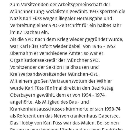
zum Vorsitzenden der Arbeitsgemeinschaft der
Münchner Jung-Sozialisten gewählt. 1933 sperrten die
Nazis Karl Füss wegen illegaler Herausgabe und
Verbreitung einer SPD-Zeitschrift für ein halbes Jahr
im KZ Dachau ein.
Als die SPD nach dem Krieg wieder gegründet wurde,
war Karl Füss sofort wieder dabei. Von 1946 - 1952
übernahm er verschiedene Ämter, so war er
Organisationssekretär der Münchner SPD,
Vorsitzender der Sektion Haidhausen und
Kreisverbandsvorsitzender München-Ost.
Mit einem großen Vertrauensvotum der Wähler
wurde Karl Füss fünfmal direkt in den Bezirkstag
Oberbayern gewählt, dem er von 1954 - 1974
angehörte. Als Mitglied des Bau- und
Krankenhausausschusses kümmerte er sich 1958-74
als Referent um das Nervenkrankenhaus Gabersee.
Das Hobby von Karl Füss war das Malen. Bei seinen
Reisen in verschiedene Länder hat er seine Eindrücke