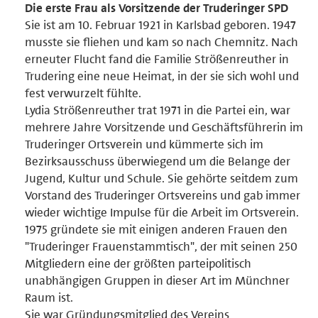
Die erste Frau als Vorsitzende der Truderinger SPD
Sie ist am 10. Februar 1921 in Karlsbad geboren. 1947
musste sie fliehen und kam so nach Chemnitz. Nach
erneuter Flucht fand die Familie Strößenreuther in
Trudering eine neue Heimat, in der sie sich wohl und
fest verwurzelt fühlte.
Lydia Strößenreuther trat 1971 in die Partei ein, war
mehrere Jahre Vorsitzende und Geschäftsführerin im
Truderinger Ortsverein und kümmerte sich im
Bezirksausschuss überwiegend um die Belange der
Jugend, Kultur und Schule. Sie gehörte seitdem zum
Vorstand des Truderinger Ortsvereins und gab immer
wieder wichtige Impulse für die Arbeit im Ortsverein.
1975 gründete sie mit einigen anderen Frauen den
"Truderinger Frauenstammtisch", der mit seinen 250
Mitgliedern eine der größten parteipolitisch
unabhängigen Gruppen in dieser Art im Münchner
Raum ist.
Sie war Gründungsmitglied des Vereins