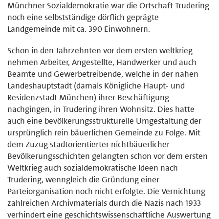
Münchner Sozialdemokratie war die Ortschaft Trudering
noch eine selbstständige dörflich geprägte
Landgemeinde mit ca. 390 Einwohnern.
Schon in den Jahrzehnten vor dem ersten weltkrieg
nehmen Arbeiter, Angestellte, Handwerker und auch
Beamte und Gewerbetreibende, welche in der nahen
Landeshauptstadt (damals Königliche Haupt- und
Residenzstadt München) ihrer Beschäftigung
nachgingen, in Trudering ihren Wohnsitz. Dies hatte
auch eine bevölkerungsstrukturelle Umgestaltung der
ursprünglich rein bäuerlichen Gemeinde zu Folge. Mit
dem Zuzug stadtorientierter nichtbäuerlicher
Bevölkerungsschichten gelangten schon vor dem ersten
Weltkrieg auch sozialdemokratische Ideen nach
Trudering, wenngleich die Gründung einer
Parteiorganisation noch nicht erfolgte. Die Vernichtung
zahlreichen Archivmaterials durch die Nazis nach 1933
verhindert eine geschichtswissenschaftliche Auswertung