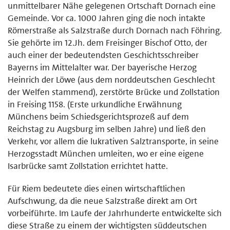
unmittelbarer Nähe gelegenen Ortschaft Dornach eine
Gemeinde. Vor ca. 1000 Jahren ging die noch intakte
Römerstraße als Salzstraße durch Dornach nach Föhring.
Sie gehörte im 12.Jh. dem Freisinger Bischof Otto, der
auch einer der bedeutendsten Geschichtsschreiber
Bayerns im Mittelalter war. Der bayerische Herzog
Heinrich der Löwe (aus dem norddeutschen Geschlecht
der Welfen stammend), zerstörte Brücke und Zollstation
in Freising 1158. (Erste urkundliche Erwähnung
Münchens beim Schiedsgerichtsprozeß auf dem
Reichstag zu Augsburg im selben Jahre) und ließ den
Verkehr, vor allem die lukrativen Salztransporte, in seine
Herzogsstadt München umleiten, wo er eine eigene
Isarbrücke samt Zollstation errichtet hatte.
Für Riem bedeutete dies einen wirtschaftlichen
Aufschwung, da die neue Salzstraße direkt am Ort
vorbeiführte. Im Laufe der Jahrhunderte entwickelte sich
diese Straße zu einem der wichtigsten süddeutschen