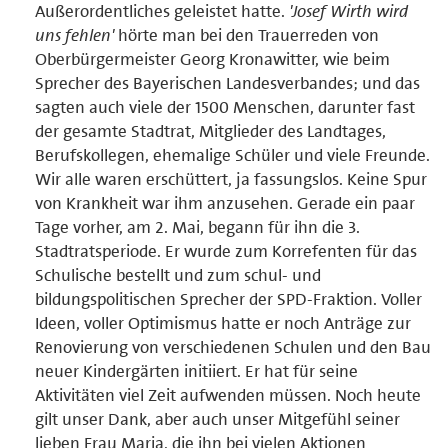
Außerordentliches geleistet hatte.
'Josef Wirth wird
uns fehlen'
hörte man bei den Trauerreden von
Oberbürgermeister Georg Kronawitter, wie beim
Sprecher des Bayerischen Landesverbandes; und das
sagten auch viele der 1500 Menschen, darunter fast
der gesamte Stadtrat, Mitglieder des Landtages,
Berufskollegen, ehemalige Schüler und viele Freunde.
Wir alle waren erschüttert, ja fassungslos. Keine Spur
von Krankheit war ihm anzusehen. Gerade ein paar
Tage vorher, am 2. Mai, begann für ihn die 3.
Stadtratsperiode. Er wurde zum Korrefenten für das
Schulische bestellt und zum schul- und
bildungspolitischen Sprecher der SPD-Fraktion. Voller
Ideen, voller Optimismus hatte er noch Anträge zur
Renovierung von verschiedenen Schulen und den Bau
neuer Kindergärten initiiert. Er hat für seine
Aktivitäten viel Zeit aufwenden müssen. Noch heute
gilt unser Dank, aber auch unser Mitgefühl seiner
lieben Frau Maria, die ihn bei vielen Aktionen