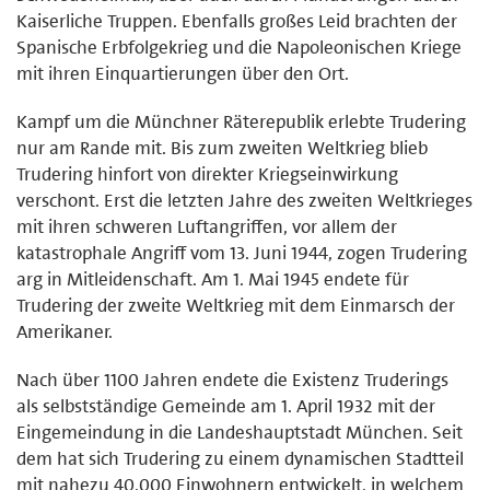
Kaiserliche Truppen. Ebenfalls großes Leid brachten der
Spanische Erbfolgekrieg und die Napoleonischen Kriege
mit ihren Einquartierungen über den Ort.
Kampf um die Münchner Räterepublik erlebte Trudering
nur am Rande mit. Bis zum zweiten Weltkrieg blieb
Trudering hinfort von direkter Kriegseinwirkung
verschont. Erst die letzten Jahre des zweiten Weltkrieges
mit ihren schweren Luftangriffen, vor allem der
katastrophale Angriff vom 13. Juni 1944, zogen Trudering
arg in Mitleidenschaft. Am 1. Mai 1945 endete für
Trudering der zweite Weltkrieg mit dem Einmarsch der
Amerikaner.
Nach über 1100 Jahren endete die Existenz Truderings
als selbstständige Gemeinde am 1. April 1932 mit der
Eingemeindung in die Landeshauptstadt München. Seit
dem hat sich Trudering zu einem dynamischen Stadtteil
mit nahezu 40.000 Einwohnern entwickelt, in welchem