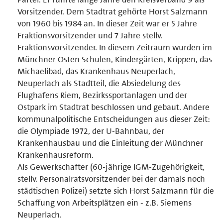
Vorsitzender. Dem Stadtrat gehörte Horst Salzmann
von 1960 bis 1984 an. In dieser Zeit war er 5 Jahre
Fraktionsvorsitzender und 7 Jahre stellv.
Fraktionsvorsitzender. In diesem Zeitraum wurden im
Münchner Osten Schulen, Kindergärten, Krippen, das
Michaelibad, das Krankenhaus Neuperlach,
Neuperlach als Stadtteil, die Absiedelung des
Flughafens Riem, Bezirkssportanlagen und der
Ostpark im Stadtrat beschlossen und gebaut. Andere
kommunalpolitische Entscheidungen aus dieser Zeit:
die Olympiade 1972, der U-Bahnbau, der
Krankenhausbau und die Einleitung der Münchner
Krankenhausreform.
Als Gewerkschafter (60-jährige IGM-Zugehörigkeit,
stellv. Personalratsvorsitzender bei der damals noch
städtischen Polizei) setzte sich Horst Salzmann für die
Schaffung von Arbeitsplätzen ein - z.B. Siemens
Neuperlach.