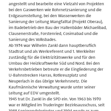
angestellt und bearbeite eine Vielzahl von Projekten
bei den Gaswerken wie Rohrnetzsanierung und die
Erdgasumstellung, bei den Wasserwerken die
Sanierung der Leitung Mangfalltal (Projekt Oberau),
im Badebetrieb den Bau der Hallenbäder Michaelibad,
Clausenerstraße, Forstenried, Cosimabad und die
Sanierung des Volksbades.
Ab 1974 war Wilhelm Zankl dann hauptberuflich
Stadtrat und als Werkreferent und 1. Werkleiter
zuständig für die Elektrizitätswerke und für den
Umbau der Heizkraftwerke Süd und Nord. Bei den
Verkehrsbetrieben betreute er die Eingliederung der
U-Bahnstrecken Harras, Rotkreuzplatz und
Neuperlach in das übrige Verkehrsnetz. Die
Kaufmännische Verwaltung wurde unter seiner
Leitung auf EDV umgestellt.
1945 trat Dr. Zankl in die SPD ein. Von 1963 bis 1970
war er Mitglied im Truderinger Bezirksausschuss, seit
1988 Seniorendelegierter und 1994 wurde er zum