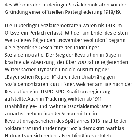
des Wirkens der Truderinger Sozialdemokraten vor der
Gründung einer offiziellen Parteigliederung 1918/19.
Die Truderinger Sozialdemokraten waren bis 1918 im
Ortsverein Perlach erfasst. Mit der am Ende des ersten
Weltkrieges folgenden „Novemberrevolution“ begann
die eigentliche Geschichte der Truderinger
Sozialdemokratie. Der Sieg der Revolution in Bayern
brachte die Absetzung der über 700 Jahre regierenden
Wittelsbacher-Dynastie und die Ausrufung der
„Bayerischen Republik“ durch den Unabhängigen
Sozialdemonkraten Kurt Eisner, welcher am Tag nach der
Revolution eine USPD-SPD-Koalitionsregierung
aufstellte.Auch in Trudering wirkten ab 1911
Unabhängige- und Mehrheitssozialdemokraten
zunächst nebeneinander.Schon mitten im
Revolutionsgeschehen des Spätjahres 1918 machte der
Soldatenrat und Truderinger Sozialdemokrat Mathias
Hufnagl von sich reden, als er blindlings erfolgte