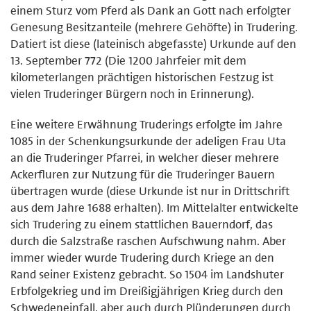
einem Sturz vom Pferd als Dank an Gott nach erfolgter
Genesung Besitzanteile (mehrere Gehöfte) in Trudering.
Datiert ist diese (lateinisch abgefasste) Urkunde auf den
13. September 772 (Die 1200 Jahrfeier mit dem
kilometerlangen prächtigen historischen Festzug ist
vielen Truderinger Bürgern noch in Erinnerung).
Eine weitere Erwähnung Truderings erfolgte im Jahre
1085 in der Schenkungsurkunde der adeligen Frau Uta
an die Truderinger Pfarrei, in welcher dieser mehrere
Ackerfluren zur Nutzung für die Truderinger Bauern
übertragen wurde (diese Urkunde ist nur in Drittschrift
aus dem Jahre 1688 erhalten). Im Mittelalter entwickelte
sich Trudering zu einem stattlichen Bauerndorf, das
durch die Salzstraße raschen Aufschwung nahm. Aber
immer wieder wurde Trudering durch Kriege an den
Rand seiner Existenz gebracht. So 1504 im Landshuter
Erbfolgekrieg und im Dreißigjährigen Krieg durch den
Schwedeneinfall, aber auch durch Plünderungen durch