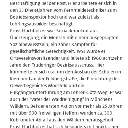
Beschäftigung bei der Post. Hier arbeitete er sich in
den 35 Dienstjahren vom Fernmeldetechniker zum
Betriebsinspektor hoch und war zuletzt als
Lehrlingsausbilder beschäftigt.
Ernst Hochholzer war Sozialdemokrat aus
Überzeugung, ein Mensch mit einem ausgeprägten
Sozialbewusstsein, ein zäher Kämpfer für
gesellschaftliche Gerechtigkeit. 1953 wurde er
Ortsvereinsvorsitzender und leitete ab 1960 achtzehn
Jahre den Truderinger Bezirksausschuss. Hier
kümmerte er sich u.a. um den Ausbau der Schulen in
Riem und an der Feldbergstraße, die Einrichtung des
Gewerbegebietes Moosfeld und die
Fußgängerunterführung am Lehrer-Götz-Weg. Er war
auch der "Vater der Waldreinigung" in Münchens
Wäldern. Bei der ersten Aktion vor mehr als 25 Jahren
mit über 500 freiwilligen Helfern wurden ca. 300
Kubikmeter Abfall aus den Wäldern herausgeholt.
Ernst Hochholzer hat sich besonders mit praktischer