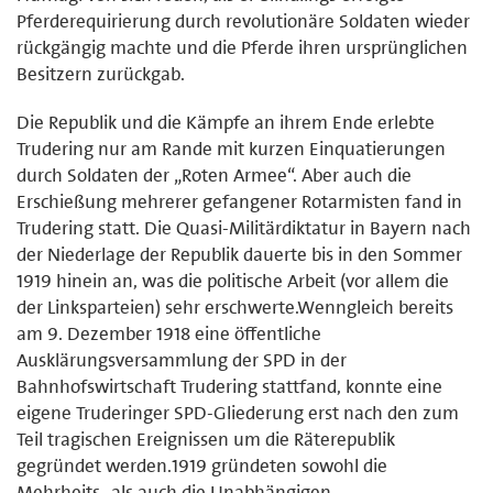
Pferderequirierung durch revolutionäre Soldaten wieder
rückgängig machte und die Pferde ihren ursprünglichen
Besitzern zurückgab.
Die Republik und die Kämpfe an ihrem Ende erlebte
Trudering nur am Rande mit kurzen Einquatierungen
durch Soldaten der „Roten Armee“. Aber auch die
Erschießung mehrerer gefangener Rotarmisten fand in
Trudering statt. Die Quasi-Militärdiktatur in Bayern nach
der Niederlage der Republik dauerte bis in den Sommer
1919 hinein an, was die politische Arbeit (vor allem die
der Linksparteien) sehr erschwerte.Wenngleich bereits
am 9. Dezember 1918 eine öffentliche
Ausklärungsversammlung der SPD in der
Bahnhofswirtschaft Trudering stattfand, konnte eine
eigene Truderinger SPD-Gliederung erst nach den zum
Teil tragischen Ereignissen um die Räterepublik
gegründet werden.1919 gründeten sowohl die
Mehrheits- als auch die Unabhängigen