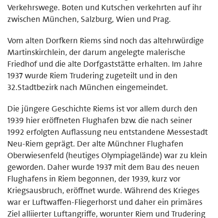
Verkehrswege. Boten und Kutschen verkehrten auf ihr
zwischen München, Salzburg, Wien und Prag.
Vom alten Dorfkern Riems sind noch das altehrwürdige
Martinskirchlein, der darum angelegte malerische
Friedhof und die alte Dorfgaststätte erhalten. Im Jahre
1937 wurde Riem Trudering zugeteilt und in den
32.Stadtbezirk nach München eingemeindet.
Die jüngere Geschichte Riems ist vor allem durch den
1939 hier eröffneten Flughafen bzw. die nach seiner
1992 erfolgten Auflassung neu entstandene Messestadt
Neu-Riem geprägt. Der alte Münchner Flughafen
Oberwiesenfeld (heutiges Olympiagelände) war zu klein
geworden. Daher wurde 1937 mit dem Bau des neuen
Flughafens in Riem begonnen, der 1939, kurz vor
Kriegsausbruch, eröffnet wurde. Während des Krieges
war er Luftwaffen-Fliegerhorst und daher ein primäres
Ziel alliierter Luftangriffe, worunter Riem und Trudering